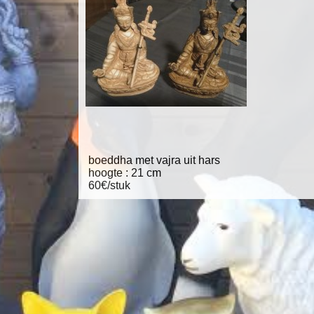
boeddha met vajra uit hars
hoogte : 21 cm
60€/stuk