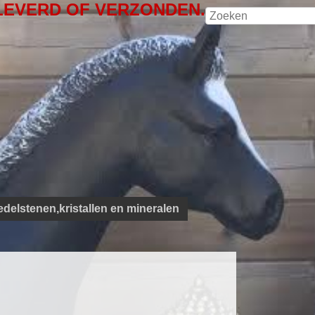
LEVERD OF VERZONDEN.
edelstenen,kristallen en mineralen