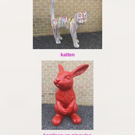
katten