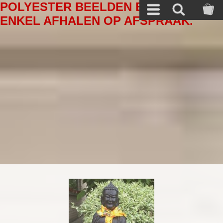
POLYESTER BEELDEN EN ANDERE A
ENKEL AFHALEN OP AFSPRAAK.