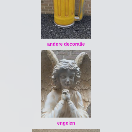
andere decoratie
engelen