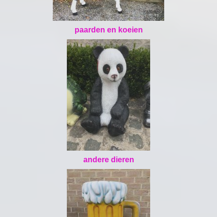
paarden en koeien
andere dieren