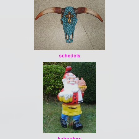
schedels
kabouters