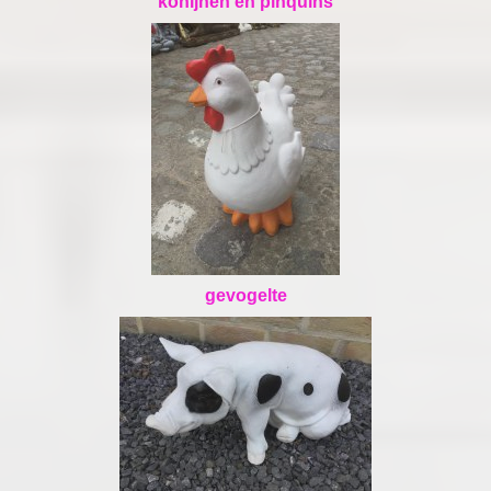
konijnen en pinquins
gevogelte