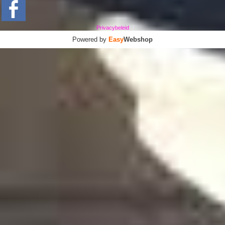
Privacybeleid
Powered by
Easy
Webshop