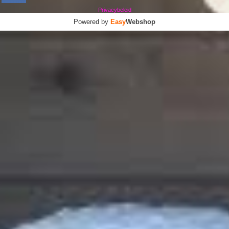
Privacybeleid
Powered by
Easy
Webshop