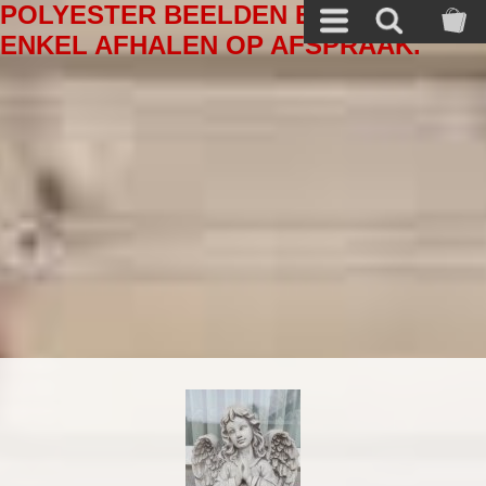
POLYESTER BEELDEN EN ANDERE A
ENKEL AFHALEN OP AFSPRAAK.