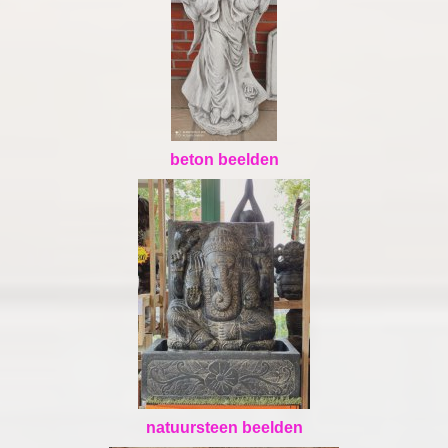
beton beelden
natuursteen beelden