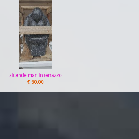
zittende man in terrazzo
€ 50,00