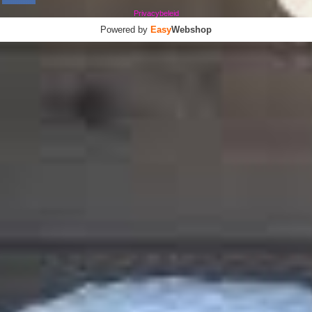
Privacybeleid
Powered by
Easy
Webshop