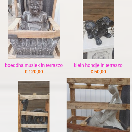
boeddha muziek in terrazzo
klein hondje in terrazzo
€ 120,00
€ 50,00