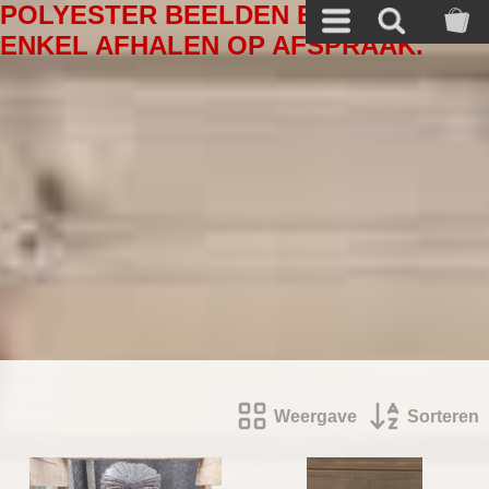
POLYESTER BEELDEN EN ANDERE A
ENKEL AFHALEN OP AFSPRAAK.
Weergave
Sorteren